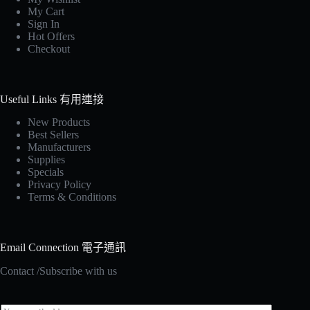
My Cart
Sign In
Hot Offers
Checkout
Useful Links 有用連接
New Products
Best Sellers
Manufacturers
Supplies
Specials
Privacy Policy
Terms & Conditions
Email Connection 電子通訊
Contact /Subscribe with us
E