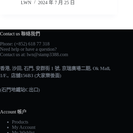
LWN
2024 年 7 月 25 日
Contact us 聯絡我們
Phone: (+852) 618 77 318
Need help or have a question?
Contact us at:
lwn@stamp3388.com
香港
,
沙田
, 石門,
安群街
1 號,
京瑞廣場二期
, Ok Mall,
1/F., 店舖156B3 (大家樂後面)
(石門地鐵站C出口)
Account 帳户
Products
My Account
My Wishlist