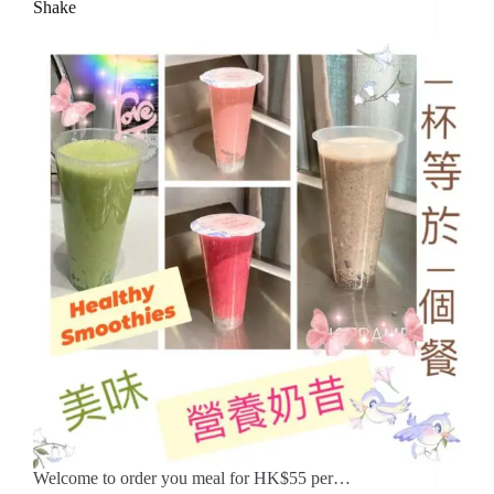
Shake
Welcome to order you meal for HK$55 per…