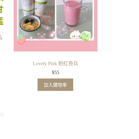
Lovely Pink 粉红奇兵
$
55
加入購物車