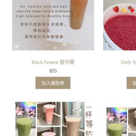
Black Sesame 髮中寶
Daily
$
55
加入購物車