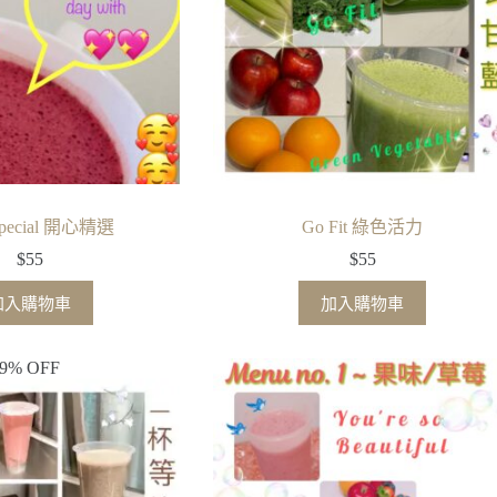
 Special 開心精選
Go Fit 綠色活力
$
55
$
55
加入購物車
加入購物車
9% OFF